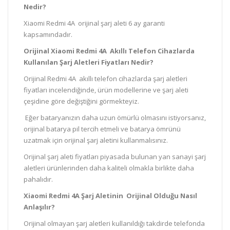
Nedir?
Xiaomi Redmi 4A orijinal şarj aleti 6 ay garanti
kapsamındadır.
Orijinal Xiaomi Redmi 4A Akıllı Telefon Cihazlarda
Kullanılan Şarj Aletleri Fiyatları Nedir?
Orijinal Redmi 4A akıllı telefon cihazlarda şarj aletleri
fiyatları incelendiğinde, ürün modellerine ve şarj aleti
çeşidine göre değiştiğini görmekteyiz.
Eğer bataryanızın daha uzun ömürlü olmasını istiyorsanız,
orijinal batarya pil tercih etmeli ve batarya ömrünü
uzatmak için orijinal şarj aletini kullanmalısınız.
Orijinal şarj aleti fiyatları piyasada bulunan yan sanayi şarj
aletleri ürünlerinden daha kaliteli olmakla birlikte daha
pahalıdır.
Xiaomi Redmi 4A Şarj Aletinin Orijinal Olduğu Nasıl
Anlaşılır?
Orijinal olmayan şarj aletleri kullanıldığı takdirde telefonda