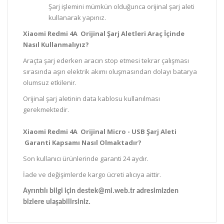
Şarj işlemini mümkün olduğunca orijinal şarj aleti
kullanarak yapınız.
Xiaomi Redmi 4A Orijinal Şarj Aletleri Araç İçinde
Nasıl Kullanmalıyız?
Araçta şarj ederken aracın stop etmesi tekrar çalışması
sırasında aşırı elektrik akımı oluşmasından dolayı batarya
olumsuz etkilenir.
Orijinal şarj aletinin data kablosu kullanılması
gerekmektedir.
Xiaomi Redmi 4A Orijinal Micro - USB Şarj Aleti
Garanti Kapsamı Nasıl Olmaktadır?
Son kullanıcı ürünlerinde garanti 24 aydır.
İade ve değişimlerde kargo ücreti alıcıya aittir.
Ayrıntılı bilgi için destek@mi.web.tr adresimizden
bizlere ulaşabilirsiniz
.