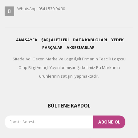
WhatsApp: 0541 530 94 90
ANASAYFA
ŞARJ ALETLERİ
DATA KABLOLARI
YEDEK
PARÇALAR
AKSESUARLAR
Sitede Adı Geçen Marka Ve Logo Ilgili Firmanın Tescilli Logosu
Olup Bilgi Amaçlı Yayınlanmıştır. Şirketimiz Bu Markanın
ürünlerinin satışını yapmaktadır.
BÜLTENE KAYDOL
ABONE OL