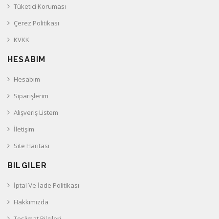
Tüketici Koruması
Çerez Politikası
KVKK
HESABIM
Hesabım
Siparişlerim
Alışveriş Listem
İletişim
Site Haritası
BILGILER
İptal Ve İade Politikası
Hakkımızda
Teslimat Bilgileri