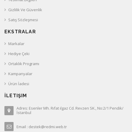
Gizlilik Ve Güvenlik
Satış Sözleşmesi
EKSTRALAR
Markalar
Hediye Çeki
Ortaklık Programı
Kampanyalar
Ürün İadesi
İLETIŞIM
Adres: Esenler Mh. Rıfat ılgaz Cd. Revzen SK., No:2/1 Pendik/
İstanbul
Email : destek@redmi.web.tr