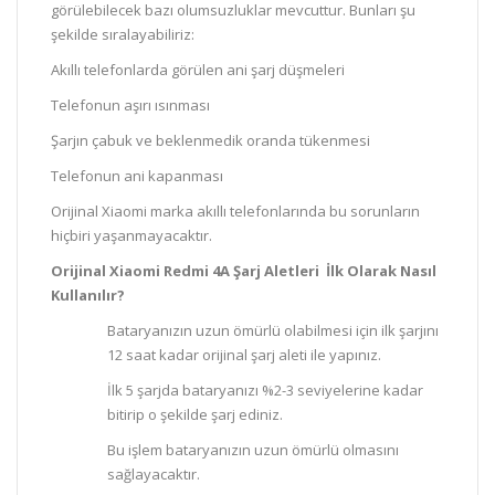
görülebilecek bazı olumsuzluklar mevcuttur. Bunları şu
şekilde sıralayabiliriz:
Akıllı telefonlarda görülen ani şarj düşmeleri
Telefonun aşırı ısınması
Şarjın çabuk ve beklenmedik oranda tükenmesi
Telefonun ani kapanması
Orijinal Xiaomi marka akıllı telefonlarında bu sorunların
hiçbiri yaşanmayacaktır.
Orijinal Xiaomi Redmi 4A Şarj Aletleri İlk Olarak Nasıl
Kullanılır?
Bataryanızın uzun ömürlü olabilmesi için ilk şarjını
12 saat kadar orijinal şarj aleti ile yapınız.
İlk 5 şarjda bataryanızı %2-3 seviyelerine kadar
bitirip o şekilde şarj ediniz.
Bu işlem bataryanızın uzun ömürlü olmasını
sağlayacaktır.