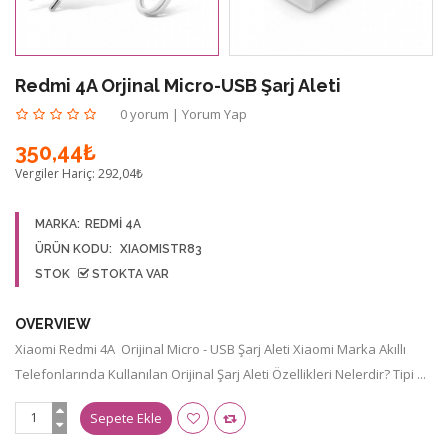
Redmi 4A Orjinal Micro-USB Şarj Aleti
0 yorum
|
Yorum Yap
350,44₺
Vergiler Hariç:
292,04₺
MARKA:
REDMİ 4A
ÜRÜN KODU:
XIAOMISTR83
STOK
STOKTA VAR
OVERVIEW
Xiaomi Redmi 4A Orijinal Micro - USB Şarj Aleti Xiaomi Marka Akıllı
Telefonlarında Kullanılan Orijinal Şarj Aleti Özellikleri Nelerdir? Tipi ...