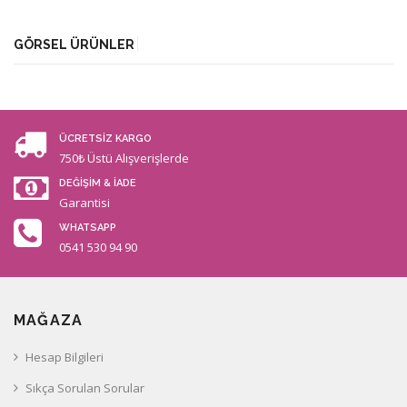
GÖRSEL ÜRÜNLER
ÜCRETSİZ KARGO
750₺ Üstü Alışverişlerde
DEĞİŞİM & İADE
Garantisi
WHATSAPP
0541 530 94 90
MAĞAZA
Hesap Bilgileri
Sıkça Sorulan Sorular