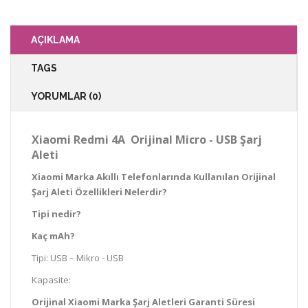
AÇIKLAMA
TAGS
YORUMLAR (0)
Xiaomi
Redmi 4A
Orijinal Micro - USB Şarj
Aleti
Xiaomi Marka Akıllı Telefonlarında Kullanılan Orijinal
Şarj Aleti Özellikleri Nelerdir?
Tipi nedir?
Kaç mAh?
Tipi: USB – Mikro - USB
Kapasite:
Orijinal Xiaomi Marka Şarj Aletleri Garanti Süresi