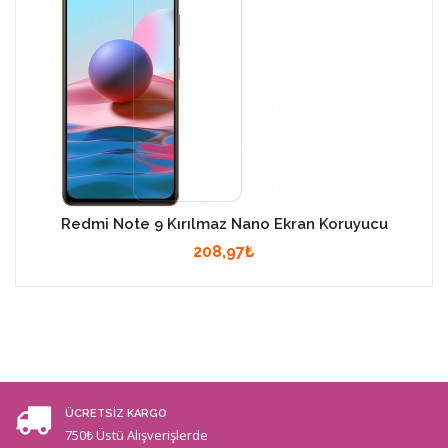
Redmi Note 9 Kırılmaz Nano Ekran Koruyucu
208,97₺
ÜCRETSİZ KARGO
750₺ Üstü Alışverişlerde