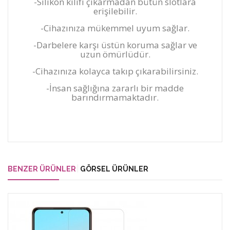
-Silikon kılıfı çıkarmadan bütün slotlara
erişilebilir.
-Cihazınıza mükemmel uyum sağlar.
-Darbelere karşı üstün koruma sağlar ve
uzun ömürlüdür.
-Cihazınıza kolayca takıp çıkarabilirsiniz.
-İnsan sağlığına zararlı bir madde
barındırmamaktadır.
BENZER ÜRÜNLER
GÖRSEL ÜRÜNLER