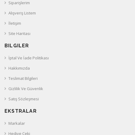
Siparişlerim
Alışveriş Listem
İletişim
Site Haritası
BILGILER
İptal Ve İade Politikası
Hakkımızda
Teslimat Bilgileri
Gizlilik Ve Güvenlik
Satış Sözleşmesi
EKSTRALAR
Markalar
Hediye Çeki