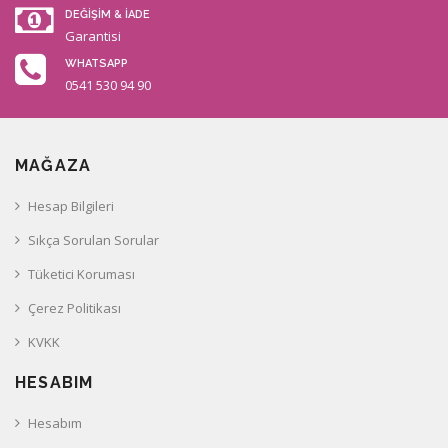
DEĞİŞİM & İADE
Garantisi
WHATSAPP
0541 530 94 90
MAĞAZA
Hesap Bilgileri
Sıkça Sorulan Sorular
Tüketici Koruması
Çerez Politikası
KVKK
HESABIM
Hesabım