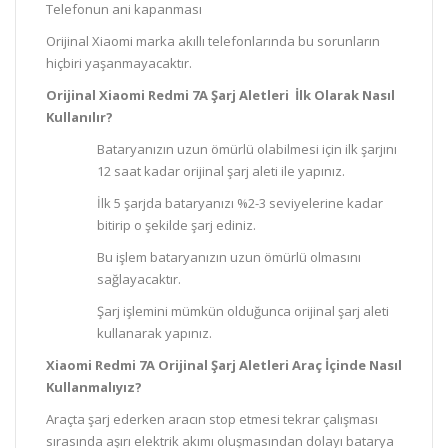
Telefonun ani kapanması
Orijinal Xiaomi marka akıllı telefonlarında bu sorunların
hiçbiri yaşanmayacaktır.
Orijinal Xiaomi Redmi 7A Şarj Aletleri İlk Olarak Nasıl
Kullanılır?
Bataryanızın uzun ömürlü olabilmesi için ilk şarjını
12 saat kadar orijinal şarj aleti ile yapınız.
İlk 5 şarjda bataryanızı %2-3 seviyelerine kadar
bitirip o şekilde şarj ediniz.
Bu işlem bataryanızın uzun ömürlü olmasını
sağlayacaktır.
Şarj işlemini mümkün olduğunca orijinal şarj aleti
kullanarak yapınız.
Xiaomi Redmi 7A Orijinal Şarj Aletleri Araç İçinde Nasıl
Kullanmalıyız?
Araçta şarj ederken aracın stop etmesi tekrar çalışması
sırasında aşırı elektrik akımı oluşmasından dolayı batarya