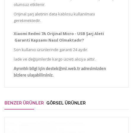
olumsuz etkilenir.
Orijinal şarj aletinin data kablosu kullanılması
gerekmektedir.
Xiaomi Redmi 7A Orijinal Micro - USB Şarj Aleti
Garanti Kapsamı Nasıl Olmaktadır?
Son kullanıcı ürünlerinde garanti 24 aydır.
İade ve değişimlerde kargo ücreti alıcıya aittir.
Ayrıntılı bilgi için destek@mi.web.tr adresimizden
bizlere ulaşabilirsiniz
.
BENZER ÜRÜNLER
GÖRSEL ÜRÜNLER