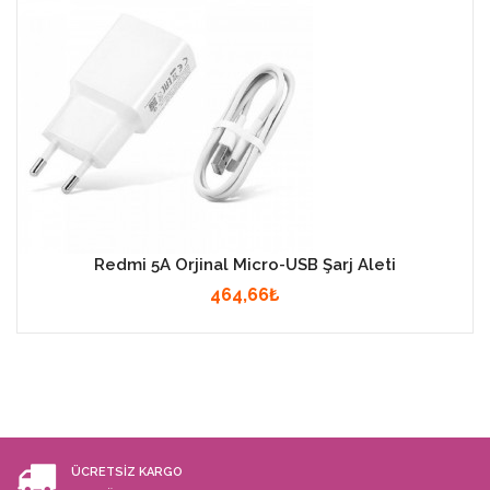
Redmi 5A Orjinal Micro-USB Şarj Aleti
464,66₺
ÜCRETSİZ KARGO