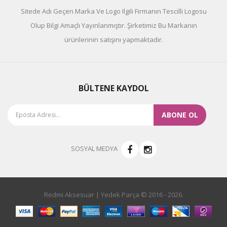
Sitede Adı Geçen Marka Ve Logo Ilgili Firmanın Tescilli Logosu
Olup Bilgi Amaçlı Yayınlanmıştır. Şirketimiz Bu Markanın
ürünlerinin satışını yapmaktadır.
BÜLTENE KAYDOL
ABONE OL
SOSYAL MEDYA
Redmi Aksesuar | Yedek Parça © 2016 - 2026.