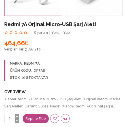
Redmi 7A Orjinal Micro-USB Şarj Aleti
0 yorum
|
Yorum Yap
464,66₺
Vergiler Hariç:
387,21₺
MARKA:
REDMI 7A
ÜRÜN KODU:
XR7AS
STOK
STOKTA VAR
OVERVIEW
Xiaomi Redmi 7A Orijinal Micro - USB Şarj Aleti Orijinal Xiaomi Marka
Şarj Aletleri Garanti Süresi Nedir? Xiaomi Redmi 7A orijinal şarj a...