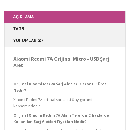
AÇIKLAMA
TAGS
YORUMLAR (0)
Xiaomi
Redmi 7A
Orijinal Micro - USB Şarj
Aleti
Orijinal Xiaomi Marka Şarj Aletleri Garanti Süresi
Nedir?
Xiaomi Redmi 7A orijinal şarj aleti 6 ay garanti
kapsamındadır.
Orijinal Xiaomi Redmi 7A Akıllı Telefon Cihazlarda
Kullanılan Şarj Aletleri Fiyatları Nedir?