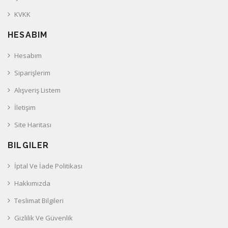
KVKK
HESABIM
Hesabım
Siparişlerim
Alışveriş Listem
İletişim
Site Haritası
BILGILER
İptal Ve İade Politikası
Hakkımızda
Teslimat Bilgileri
Gizlilik Ve Güvenlik