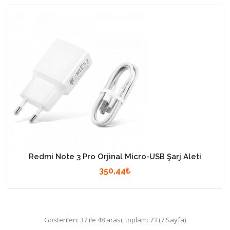
Redmi Note 3 Pro Orjinal Micro-USB Şarj Aleti
350,44₺
Gösterilen: 37 ile 48 arası, toplam: 73 (7 Sayfa)