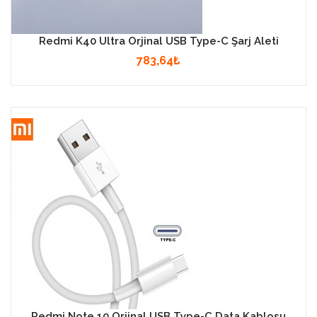
Redmi K40 Ultra Orjinal USB Type-C Şarj Aleti
783,64₺
Redmi Note 10 Orjinal USB Type-C Data Kablosu