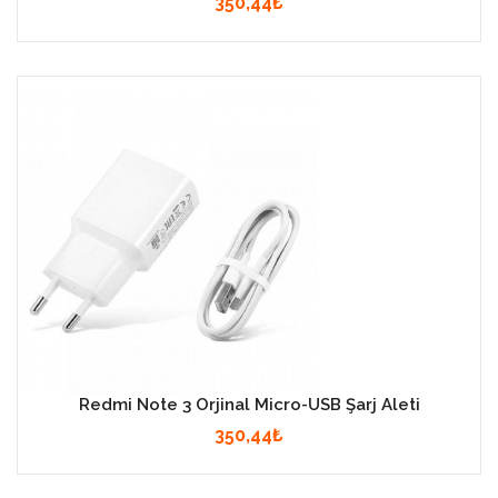
350,44₺
Redmi Note 3 Orjinal Micro-USB Şarj Aleti
350,44₺