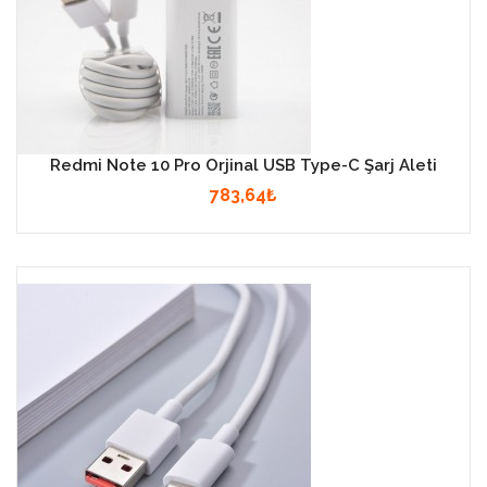
Redmi Note 10 Pro Orjinal USB Type-C Şarj Aleti
783,64₺