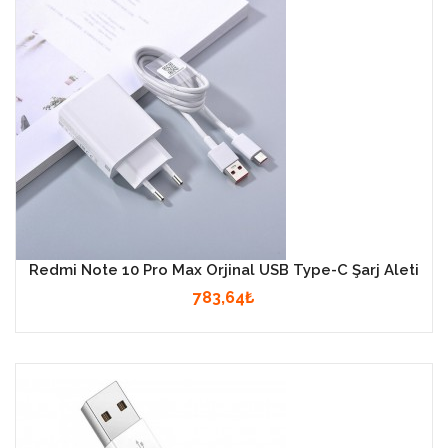
Redmi Note 10 Pro Max Orjinal USB Type-C Şarj Aleti
783,64₺