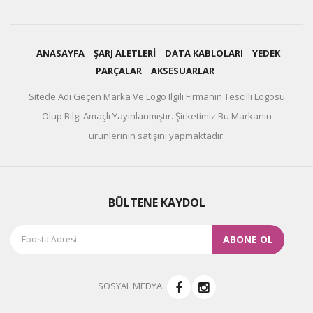
ANASAYFA
ŞARJ ALETLERİ
DATA KABLOLARI
YEDEK
PARÇALAR
AKSESUARLAR
Sitede Adı Geçen Marka Ve Logo Ilgili Firmanın Tescilli Logosu
Olup Bilgi Amaçlı Yayınlanmıştır. Şirketimiz Bu Markanın
ürünlerinin satışını yapmaktadır.
BÜLTENE KAYDOL
ABONE OL
SOSYAL MEDYA