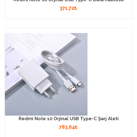
371,72₺
Redmi Note 10 Orjinal USB Type-C Şarj Aleti
783,64₺