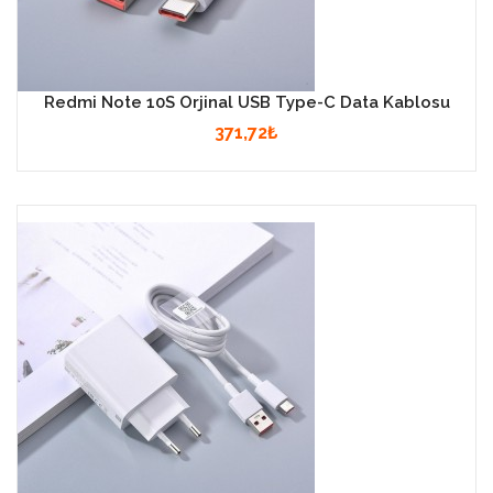
Redmi Note 10S Orjinal USB Type-C Data Kablosu
371,72₺