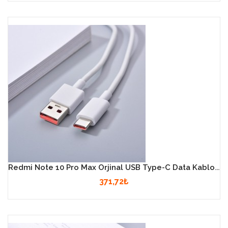
Redmi Note 10 Pro Max Orjinal USB Type-C Data Kablosu
371,72₺